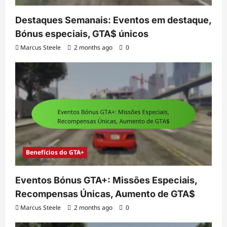
Destaques Semanais: Eventos em destaque,
Bónus especiais, GTA$ únicos
Marcus Steele
2 months ago
0
Benefícios do GTA+
Eventos Bónus GTA+: Missões Especiais,
Recompensas Únicas, Aumento de GTA$
Marcus Steele
2 months ago
0