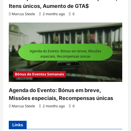
Itens únicos, Aumento de GTA$
Marcus Steele
2 months ago
0
Bónus de Eventos Semanais
Agenda do Evento: Bónus em breve,
Missões especiais, Recompensas únicas
Marcus Steele
2 months ago
0
Links