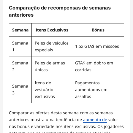
Comparação de recompensas de semanas
anteriores
Semana
Itens Exclusivos
Bónus
Semana
Peles de veículos
1.5x GTA$ em missões
1
especiais
Semana
Peles de armas
GTA$ em dobro em
2
únicas
corridas
Itens de
Pagamentos
Semana
vestuário
aumentados em
3
exclusivos
assaltos
Comparar as ofertas desta semana com as semanas
anteriores mostra uma tendência de
aumento de
valor
nos bónus e variedade nos itens exclusivos. Os jogadores