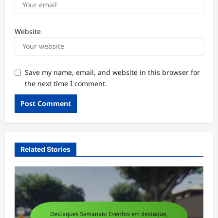
Website
Save my name, email, and website in this browser for
the next time I comment.
Related Stories