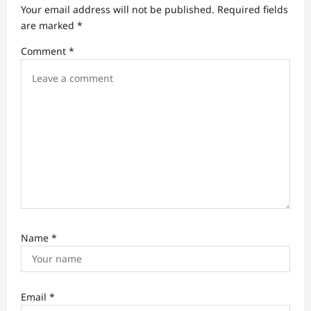
a
Your email address will not be published.
Required fields
t
are marked
*
i
Comment
*
o
n
Name
*
Email
*