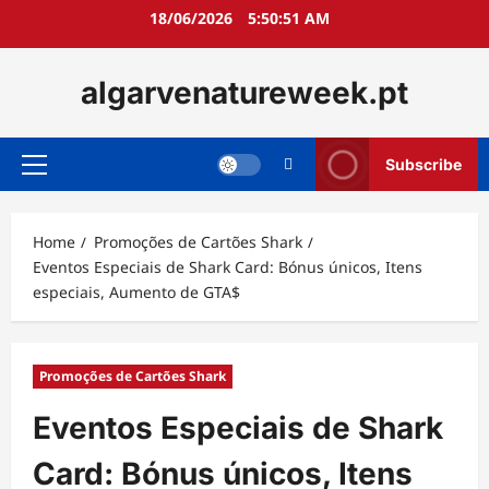
Skip
18/06/2026
5:50:53 AM
to
content
algarvenatureweek.pt
Subscribe
Primary
Menu
Home
Promoções de Cartões Shark
Eventos Especiais de Shark Card: Bónus únicos, Itens
especiais, Aumento de GTA$
Promoções de Cartões Shark
Eventos Especiais de Shark
Card: Bónus únicos, Itens