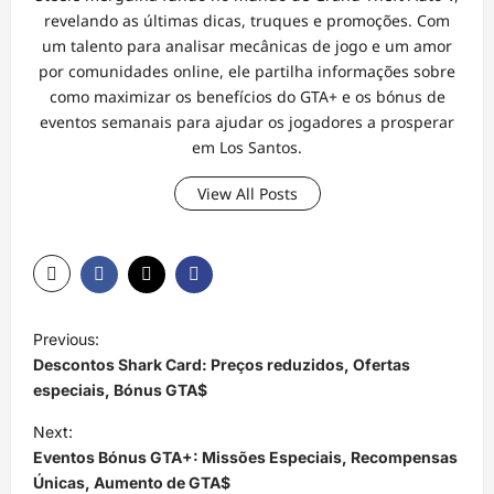
revelando as últimas dicas, truques e promoções. Com
um talento para analisar mecânicas de jogo e um amor
por comunidades online, ele partilha informações sobre
como maximizar os benefícios do GTA+ e os bónus de
eventos semanais para ajudar os jogadores a prosperar
em Los Santos.
View All Posts
P
Previous:
o
Descontos Shark Card: Preços reduzidos, Ofertas
s
especiais, Bónus GTA$
t
Next:
Eventos Bónus GTA+: Missões Especiais, Recompensas
n
Únicas, Aumento de GTA$