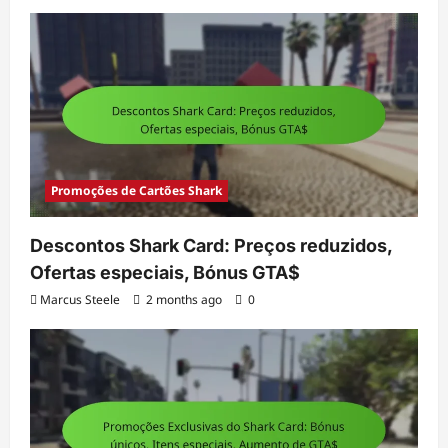
Promoções de Cartões Shark
Descontos Shark Card: Preços reduzidos,
Ofertas especiais, Bónus GTA$
Marcus Steele
2 months ago
0