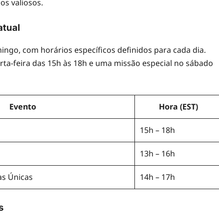
os valiosos.
atual
ngo, com horários específicos definidos para cada dia.
ta-feira das 15h às 18h e uma missão especial no sábado
Evento
Hora (EST)
15h – 18h
13h – 16h
s Únicas
14h – 17h
s