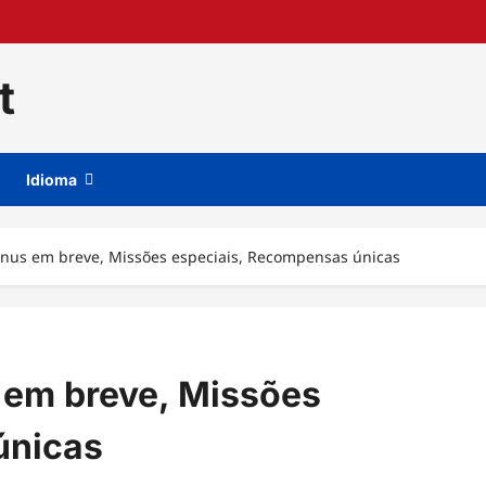
t
Idioma
nus em breve, Missões especiais, Recompensas únicas
 em breve, Missões
únicas