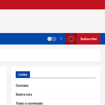
Subscribe
Links
Contato
Sobre nós
Todo o conteúdo