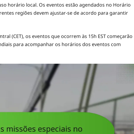
fuso horário local. Os eventos estão agendados no Horário
erentes regiões devem ajustar-se de acordo para garantir
entral (CET), os eventos que ocorrem às 15h EST começarão
mundiais para acompanhar os horários dos eventos com