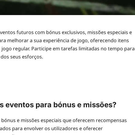
ntos futuros com bónus exclusivos, missões especiais e
ra melhorar a sua experiência de jogo, oferecendo itens
jogo regular. Participe em tarefas limitadas no tempo para
 dos seus esforços.
os eventos para bónus e missões?
s bónus e missões especiais que oferecem recompensas
tados para envolver os utilizadores e oferecer