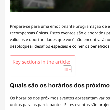
Prepare-se para uma emocionante programação de eve
recompensas únicas. Estes eventos são elaborados pa
valiosos e oportunidades que você não encontrará no 
desbloquear desafios especiais e colher os benefícios
Key sections in the article:
Quais são os horários dos próxim
Os horários dos próximos eventos apresentam vário
únicas para os participantes. Estes eventos são proje