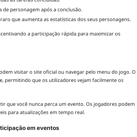
a de personagem após a conclusão.
raro que aumenta as estatísticas dos seus personagens.
ncentivando a participação rápida para maximizar os
odem visitar o site oficial ou navegar pelo menu do jogo. O
, permitindo que os utilizadores vejam facilmente os
antir que você nunca perca um evento. Os jogadores podem
veis para atualizações em tempo real.
rticipação em eventos