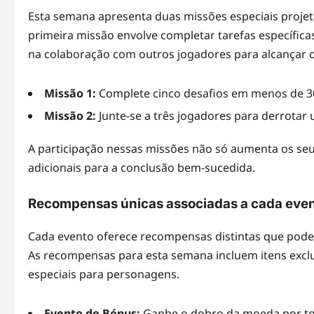
Esta semana apresenta duas missões especiais projet
primeira missão envolve completar tarefas específic
na colaboração com outros jogadores para alcançar 
Missão 1:
Complete cinco desafios em menos de 3
Missão 2:
Junte-se a três jogadores para derrota
A participação nessas missões não só aumenta os se
adicionais para a conclusão bem-sucedida.
Recompensas únicas associadas a cada eve
Cada evento oferece recompensas distintas que podem
As recompensas para esta semana incluem itens exclu
especiais para personagens.
Evento de Bónus:
Ganhe o dobro da moeda por tod