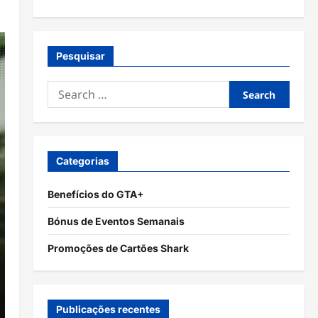
Pesquisar
Search
for:
Categorias
Benefícios do GTA+
Bónus de Eventos Semanais
Promoções de Cartões Shark
Publicações recentes