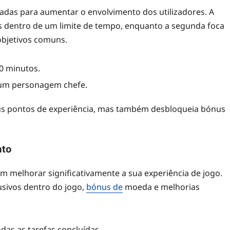
adas para aumentar o envolvimento dos utilizadores. A
as dentro de um limite de tempo, enquanto a segunda foca
objetivos comuns.
0 minutos.
r um personagem chefe.
us pontos de experiência, mas também desbloqueia bónus
nto
 melhorar significativamente a sua experiência de jogo.
sivos dentro do jogo,
bónus de
moeda e melhorias
as as tarefas concluídas.