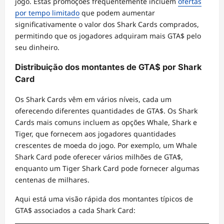
jogo. Estas promoções frequentemente incluem
ofertas
por tempo limitado
que podem aumentar
significativamente o valor dos Shark Cards comprados,
permitindo que os jogadores adquiram mais GTA$ pelo
seu dinheiro.
Distribuição dos montantes de GTA$ por Shark
Card
Os Shark Cards vêm em vários níveis, cada um
oferecendo diferentes quantidades de GTA$. Os Shark
Cards mais comuns incluem as opções Whale, Shark e
Tiger, que fornecem aos jogadores quantidades
crescentes de moeda do jogo. Por exemplo, um Whale
Shark Card pode oferecer vários milhões de GTA$,
enquanto um Tiger Shark Card pode fornecer algumas
centenas de milhares.
Aqui está uma visão rápida dos montantes típicos de
GTA$ associados a cada Shark Card: