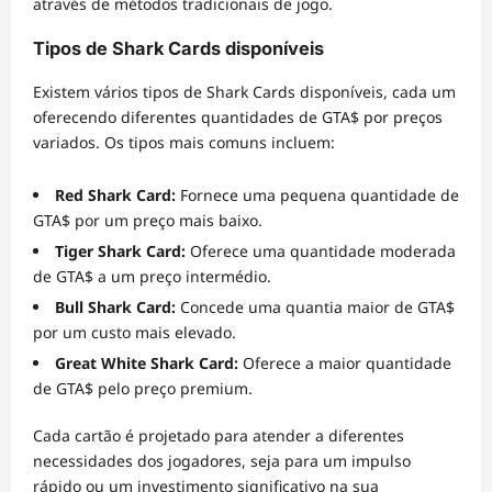
através de métodos tradicionais de jogo.
Tipos de Shark Cards disponíveis
Existem vários tipos de Shark Cards disponíveis, cada um
oferecendo diferentes quantidades de GTA$ por preços
variados. Os tipos mais comuns incluem:
Red Shark Card:
Fornece uma pequena quantidade de
GTA$ por um preço mais baixo.
Tiger Shark Card:
Oferece uma quantidade moderada
de GTA$ a um preço intermédio.
Bull Shark Card:
Concede uma quantia maior de GTA$
por um custo mais elevado.
Great White Shark Card:
Oferece a maior quantidade
de GTA$ pelo preço premium.
Cada cartão é projetado para atender a diferentes
necessidades dos jogadores, seja para um impulso
rápido ou um investimento significativo na sua