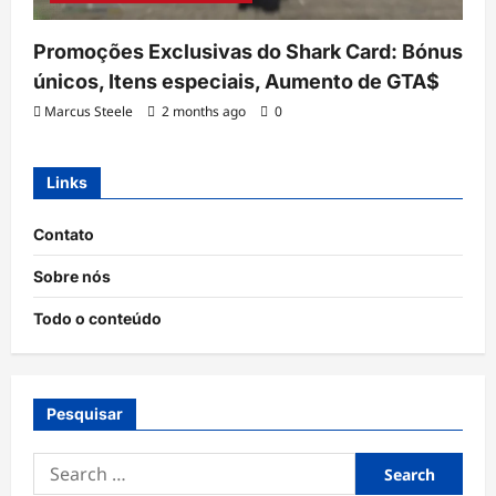
Promoções Exclusivas do Shark Card: Bónus
únicos, Itens especiais, Aumento de GTA$
Marcus Steele
2 months ago
0
Links
Contato
Sobre nós
Todo o conteúdo
Pesquisar
Search
for: