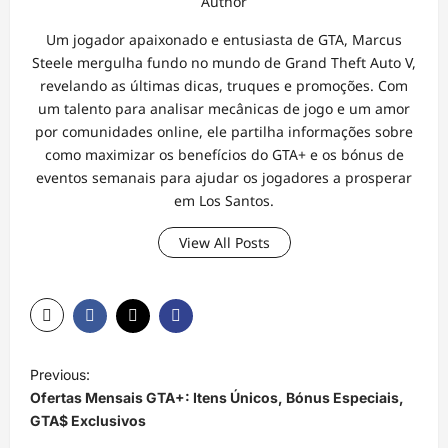
Author
Um jogador apaixonado e entusiasta de GTA, Marcus
Steele mergulha fundo no mundo de Grand Theft Auto V,
revelando as últimas dicas, truques e promoções. Com
um talento para analisar mecânicas de jogo e um amor
por comunidades online, ele partilha informações sobre
como maximizar os benefícios do GTA+ e os bónus de
eventos semanais para ajudar os jogadores a prosperar
em Los Santos.
View All Posts
P
Previous:
o
Ofertas Mensais GTA+: Itens Únicos, Bónus Especiais,
s
GTA$ Exclusivos