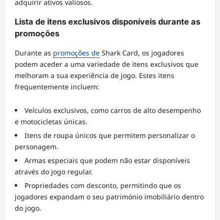
adquirir ativos valiosos.
Lista de itens exclusivos disponíveis durante as
promoções
Durante as
promoções de
Shark Card, os jogadores
podem aceder a uma variedade de itens exclusivos que
melhoram a sua experiência de jogo. Estes itens
frequentemente incluem:
Veículos exclusivos, como carros de alto desempenho
e motocicletas únicas.
Itens de roupa únicos que permitem personalizar o
personagem.
Armas especiais que podem não estar disponíveis
através do jogo regular.
Propriedades com desconto, permitindo que os
jogadores expandam o seu património imobiliário dentro
do jogo.