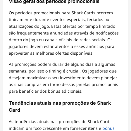
Visão geral dos períodos promocionais
Os períodos promocionais para Shark Cards ocorrem
tipicamente durante eventos especiais, feriados ou
atualizações do jogo. Estas ofertas por tempo limitado
são frequentemente anunciadas através de notificações
dentro do jogo ou canais oficiais de redes sociais. Os
jogadores devem estar atentos a esses anúncios para
aproveitar as melhores ofertas disponíveis.
As promoções podem durar de alguns dias a algumas
semanas, por isso o timing é crucial. Os jogadores que
desejam maximizar o seu investimento devem planejar
as suas compras em torno dessas janelas promocionais
para beneficiar dos bónus adicionais.
Tendências atuais nas promoções de Shark
Card
As tendências atuais nas promoções de Shark Card
indicam um foco crescente em fornecer itens e
bónus