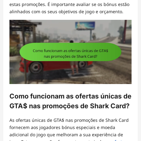
estas promoções. É importante avaliar se os bónus estão
alinhados com os seus objetivos de jogo e orçamento.
Como funcionam as ofertas únicas de
GTA$ nas promoções de Shark Card?
As ofertas únicas de GTA$ nas promoções de Shark Card
fornecem aos jogadores bónus especiais e moeda
adicional do jogo que melhoram a sua experiência de