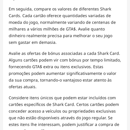
Em seguida, compare os valores de diferentes Shark
Cards. Cada cartão oferece quantidades variadas de
moeda do jogo, normalmente variando de centenas de
milhares a vários milhões de GTA$. Avalie quanto
dinheiro realmente precisa para melhorar o seu jogo
sem gastar em demasia.
Avalie as ofertas de bónus associadas a cada Shark Card.
Alguns cartões podem vir com bónus por tempo limitado,
fornecendo GTA$ extra ou itens exclusivos. Estas
promoções podem aumentar significativamente o valor
da sua compra, tornando-o vantajoso estar atento às
ofertas atuais.
Considere itens únicos que podem estar incluídos com
cartões específicos de Shark Card. Certos cartões podem
conceder acesso a veículos ou propriedades exclusivas
que não estão disponíveis através do jogo regular. Se
estes itens lhe interessam, podem justificar a compra de