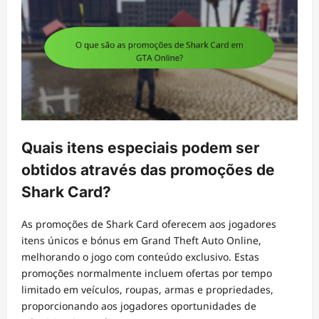
Quais itens especiais podem ser
obtidos através das promoções de
Shark Card?
As promoções de Shark Card oferecem aos jogadores
itens únicos e bónus em Grand Theft Auto Online,
melhorando o jogo com conteúdo exclusivo. Estas
promoções normalmente incluem ofertas por tempo
limitado em veículos, roupas, armas e propriedades,
proporcionando aos jogadores oportunidades de