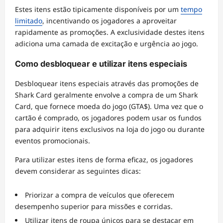
Estes itens estão tipicamente disponíveis por um
tempo
limitado
, incentivando os jogadores a aproveitar
rapidamente as promoções. A exclusividade destes itens
adiciona uma camada de excitação e urgência ao jogo.
Como desbloquear e utilizar itens especiais
Desbloquear itens especiais através das promoções de
Shark Card geralmente envolve a compra de um Shark
Card, que fornece moeda do jogo (GTA$). Uma vez que o
cartão é comprado, os jogadores podem usar os fundos
para adquirir itens exclusivos na loja do jogo ou durante
eventos promocionais.
Para utilizar estes itens de forma eficaz, os jogadores
devem considerar as seguintes dicas:
Priorizar a compra de veículos que oferecem
desempenho superior para missões e corridas.
Utilizar itens de roupa únicos para se destacar em