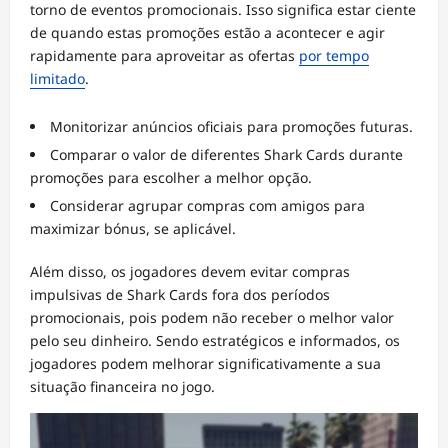
torno de eventos promocionais. Isso significa estar ciente
de quando estas promoções estão a acontecer e agir
rapidamente para aproveitar as ofertas
por tempo
limitado
.
Monitorizar anúncios oficiais para promoções futuras.
Comparar o valor de diferentes Shark Cards durante
promoções para escolher a melhor opção.
Considerar agrupar compras com amigos para
maximizar bónus, se aplicável.
Além disso, os jogadores devem evitar compras
impulsivas de Shark Cards fora dos períodos
promocionais, pois podem não receber o melhor valor
pelo seu dinheiro. Sendo estratégicos e informados, os
jogadores podem melhorar significativamente a sua
situação financeira no jogo.