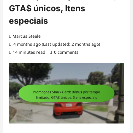
GTA$ únicos, Itens
especiais
Marcus Steele
4 months ago (Last updated: 2 months ago)
14 minutes read
0 comments